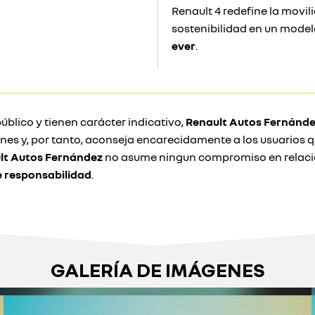
Renault 4 redefine la movi
sostenibilidad en un model
ever
.
úblico y tienen carácter indicativo,
Renault Autos Fernánd
ones y, por tanto, aconseja encarecidamente a los usuarios
lt Autos Fernández
no asume ningun compromiso en relació
e responsabilidad
.
GALERÍA DE IMÁGENES