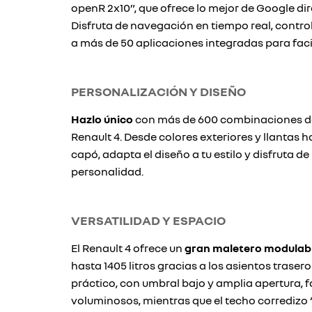
openR 2x10”, que ofrece lo mejor de Google di
Disfruta de navegación en tiempo real, control
a más de 50 aplicaciones integradas para faci
PERSONALIZACIÓN Y DISEÑO
Hazlo único
con más de 600 combinaciones de
Renault 4. Desde colores exteriores y llantas h
capó, adapta el diseño a tu estilo y disfruta de
personalidad.
VERSATILIDAD Y ESPACIO
El Renault 4 ofrece un
gran maletero modulab
hasta 1405 litros gracias a los asientos traser
práctico, con umbral bajo y amplia apertura, fa
voluminosos, mientras que el techo corredizo 