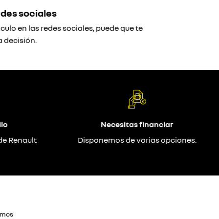
des sociales
ulo en las redes sociales, puede que te
 decisión.
lo
Necesitas financiar
de Renault
Disponemos de varias opciones.
omos