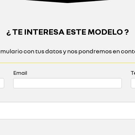
¿ TE INTERESA ESTE MODELO ?
ormulario con tus datos y nos pondremos en cont
Email
T