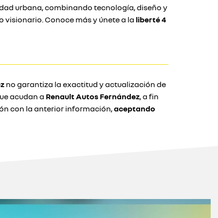
lidad urbana, combinando tecnología, diseño y
o visionario. Conoce más y únete a la
liberté 4
ez
no garantiza la exactitud y actualización de
 que acudan a
Renault Autos Fernández
, a fin
n con la anterior información,
aceptando