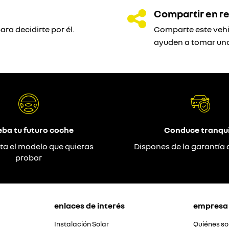
Compartir en re
ra decidirte por él.
Comparte este vehic
ayuden a tomar una
eba tu futuro coche
Conduce tranqui
ta el modelo que quieras
Dispones de la garantía 
probar
enlaces de interés
empresa
Instalación Solar
Quiénes s