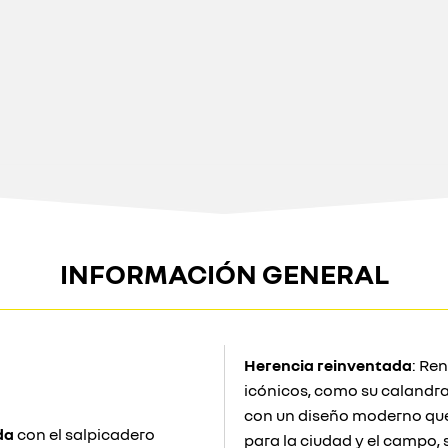
INFORMACIÓN GENERAL
Herencia reinventada
: Re
icónicos, como su calandra 
con un diseño moderno que m
da
con el salpicadero
para la ciudad y el campo, s