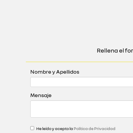
Rellena el f
Nombre y Apellidos
Mensaje
He leído y acepto la
Política de Privacidad