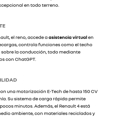
epcional en todo terreno.
TE
ault, el reno, accede a
asistencia virtual
en
ecargas, controla funciones como el techo
s sobre la conducción, todo mediante
os con ChatGPT.
ILIDAD
 con una motorización E-Tech de hasta 150 CV
ía. Su sistema de carga rápida permite
 pocos minutos. Además, el Renault 4 está
edio ambiente, con materiales reciclados y