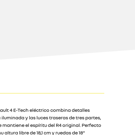
nault 4 E-Tech eléctrico combina detalles
iluminada y las luces traseras de tres partes,
antiene el espíritu del R4 original. Perfecto
u altura libre de 18,1 cm y ruedas de 18”