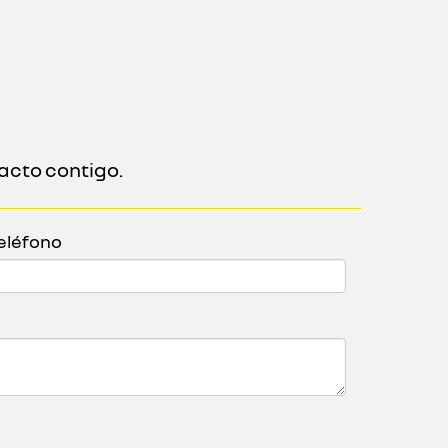
acto contigo.
eléfono