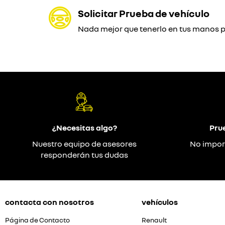
Solicitar Prueba de vehículo
Nada mejor que tenerlo en tus manos pa
¿Necesitas algo?
Pru
Nuestro equipo de asesores
No impor
responderán tus dudas
contacta con nosotros
vehículos
Página de Contacto
Renault