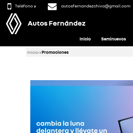
Teléfono
autosfernandezchiva@gmail.com
Autos Fernández
Inicio
Seminuevos
Inicio
›
Promociones