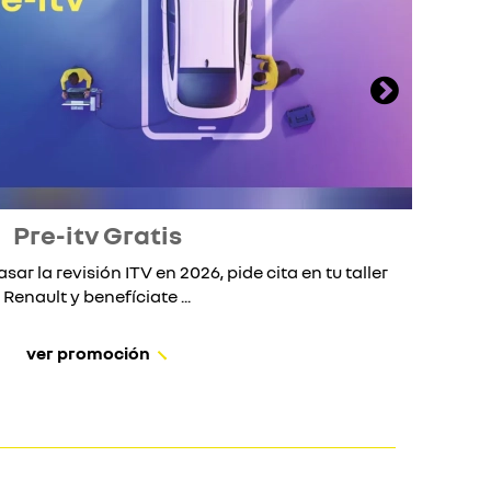
Pre-itv Gratis
asar la revisión ITV en 2026, pide cita en tu taller
S
Renault y benefíciate ...
ver promoción