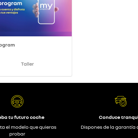
rogram
Taller
eba tu futuro coche
Conduce tranqui
ta el modelo que quieras
Dispones de la garantía 
probar