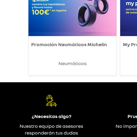
Promoción Neumáticos Michelin
My P
Neumáticos
¿Necesitas algo?
Pru
Nuestro equipo de asesores
No impor
responderán tus dudas