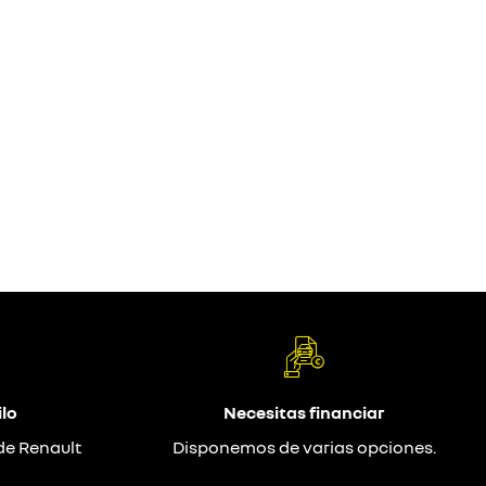
lo
Necesitas financiar
de Renault
Disponemos de varias opciones.