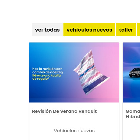
ver todas
vehículos nuevos
taller
Revisión De Verano Renault
Gama 
Híbri
Vehículos nuevos