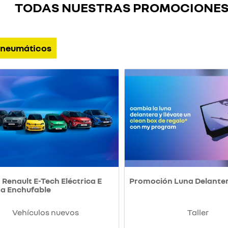
TODAS NUESTRAS PROMOCIONE
neumáticos
Renault E-Tech Eléctrica E
Promoción Luna Delante
da Enchufable
Vehículos nuevos
Taller