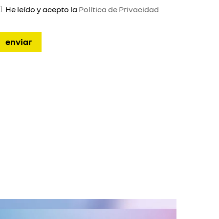
He leído y acepto la
Política de Privacidad