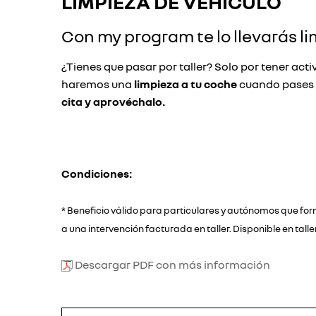
LIMPIEZA DE VEHÍCULO
Con my program te lo llevarás l
¿Tienes que pasar por taller? Solo por tener acti
haremos una
limpieza a tu coche
cuando pases po
cita y aprovéchalo.
Condiciones:
* Beneficio válido para particulares y autónomos que fo
a una intervención facturada en taller. Disponible en tal
Descargar PDF con más información