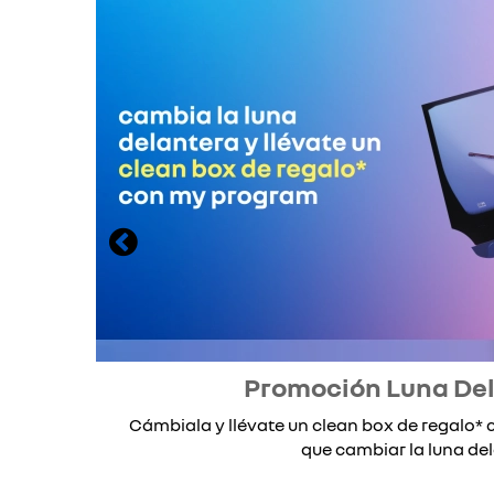
Promoción Luna De
Cámbiala y llévate un clean box de regalo
que cambiar la luna dela