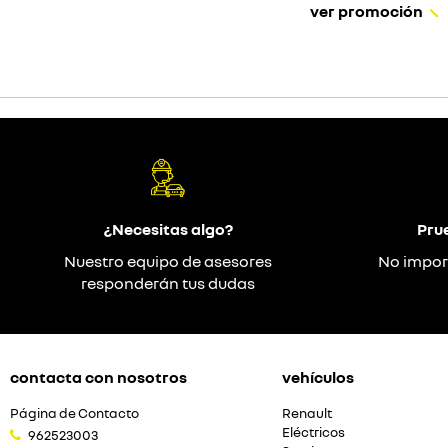
ver promoción
¿Necesitas algo?
Pru
Nuestro equipo de asesores
No impor
responderán tus dudas
contacta con nosotros
vehículos
Página de Contacto
Renault
Eléctricos
962523003