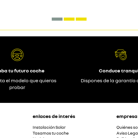
eba tu futuro coche
Conduce tranqui
ta el modelo que quieras
Dispones de la garantía 
probar
enlaces de interés
empresa
Instalación Solar
Quiénes s
Tasamos tu coche
Aviso Lega