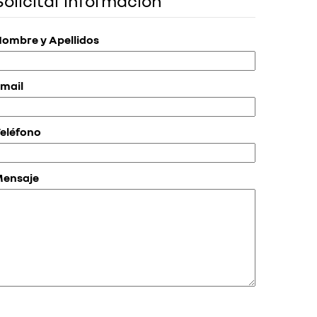
Solicitar información
ombre y Apellidos
mail
eléfono
Mensaje