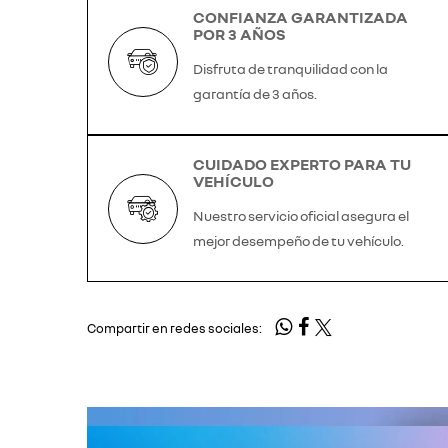
CONFIANZA GARANTIZADA
POR 3 AÑOS
Disfruta de tranquilidad con la
garantía de 3 años.
CUIDADO EXPERTO PARA TU
VEHÍCULO
Nuestro servicio oficial asegura el
mejor desempeño de tu vehículo.
Compartir en redes sociales: