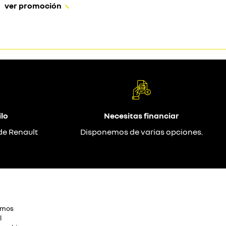
ver promoción
lo
Necesitas financiar
de Renault
Disponemos de varias opciones.
omos
l