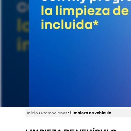
Inicio
›
Promociones
›
Limpieza de vehículo