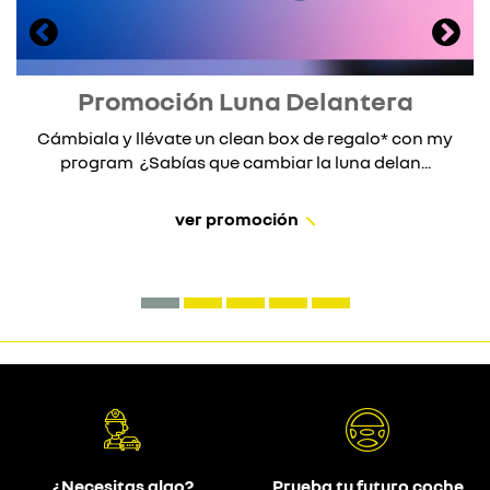
Promoción Luna Delantera
Cámbiala y llévate un clean box de regalo* con my
program ¿Sabías que cambiar la luna delan...
ver promoción
¿Necesitas algo?
Prueba tu futuro coche