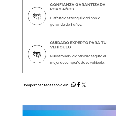
CONFIANZA GARANTIZADA
POR 3 AÑOS
Disfruta de tranquilidad con la
garantía de 3 años.
CUIDADO EXPERTO PARA TU
VEHÍCULO
Nuestro servicio oficial asegura el
mejor desempeño de tu vehículo.
Compartir en redes sociales: