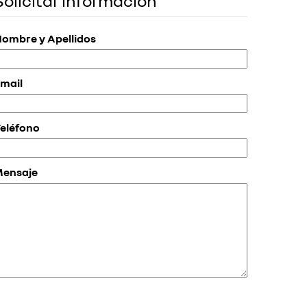
Solicitar información
ombre y Apellidos
mail
eléfono
Mensaje