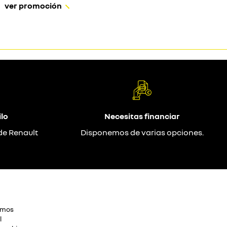
ver promoción
lo
Necesitas financiar
de Renault
Disponemos de varias opciones.
omos
l