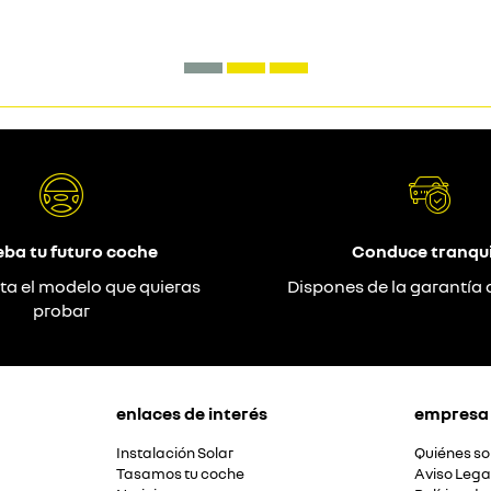
eba tu futuro coche
Conduce tranqui
ta el modelo que quieras
Dispones de la garantía 
probar
enlaces de interés
empresa
Instalación Solar
Quiénes s
Tasamos tu coche
Aviso Lega