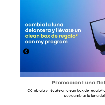
Promoción Luna De
Cámbiala y llévate un clean box de regalo
que cambiar la luna dela