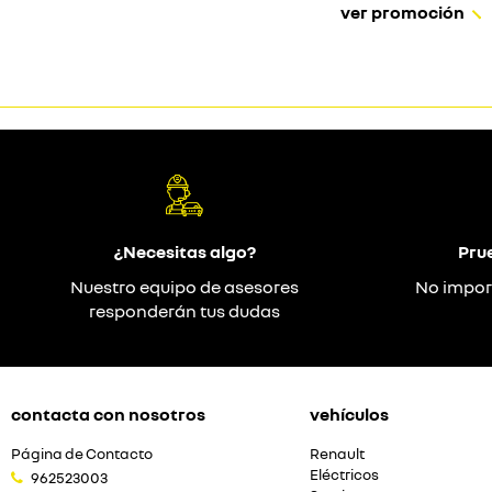
ver promoción
¿Necesitas algo?
Pru
Nuestro equipo de asesores
No impor
responderán tus dudas
contacta con nosotros
vehículos
Página de Contacto
Renault
Eléctricos
962523003