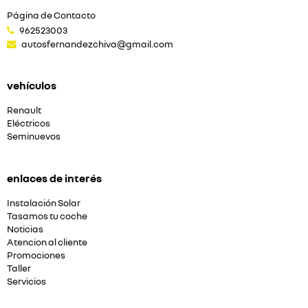
Página de Contacto
962523003
autosfernandezchiva@gmail.com
vehículos
Renault
Eléctricos
Seminuevos
enlaces de interés
Instalación Solar
Tasamos tu coche
Noticias
Atencion al cliente
Promociones
Taller
Servicios