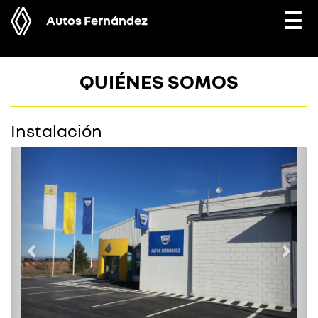
Autos Fernández
Togg
navi
QUIÉNES SOMOS
Instalación
Previous
Next