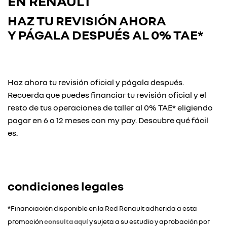
EN RENAULT
HAZ TU REVISIÓN AHORA
Y
PÁGALA DESPUÉS AL 0% TAE*
Haz ahora tu revisión oficial y págala después.
Recuerda que puedes financiar tu revisión oficial y el
resto de tus operaciones de taller al 0% TAE* eligiendo
pagar en 6 o 12 meses con my pay. Descubre qué fácil
es.
condiciones legales
*Financiación disponible en la Red Renault adherida a esta
promoción
consulta aquí
y sujeta a su estudio y aprobación por