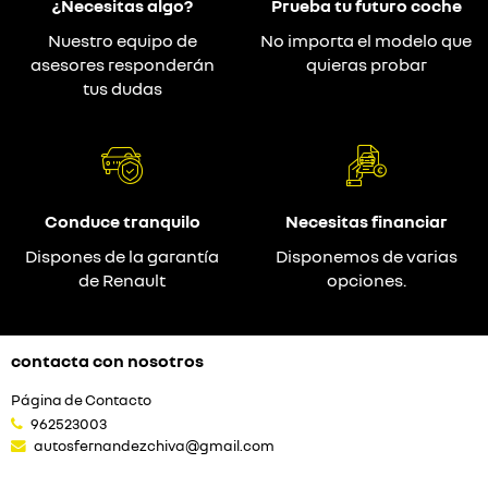
¿Necesitas algo?
Prueba tu futuro coche
Nuestro equipo de
No importa el modelo que
asesores responderán
quieras probar
tus dudas
Conduce tranquilo
Necesitas financiar
Dispones de la garantía
Disponemos de varias
de Renault
opciones.
contacta con nosotros
Página de Contacto
962523003
autosfernandezchiva@gmail.com