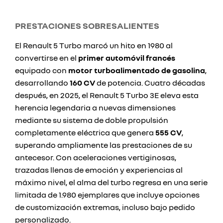
PRESTACIONES SOBRESALIENTES
El Renault 5 Turbo marcó un hito en 1980 al
convertirse en el
primer automóvil francés
equipado con
motor turboalimentado de gasolina
,
desarrollando
160 CV
de potencia. Cuatro décadas
después, en 2025, el Renault 5 Turbo 3E eleva esta
herencia legendaria a nuevas dimensiones
mediante su sistema de doble propulsión
completamente eléctrica que genera
555 CV
,
superando ampliamente las prestaciones de su
antecesor. Con aceleraciones vertiginosas,
trazadas llenas de emoción y experiencias al
máximo nivel, el alma del turbo regresa en una serie
limitada de 1.980 ejemplares que incluye opciones
de customización extremas, incluso bajo pedido
personalizado.