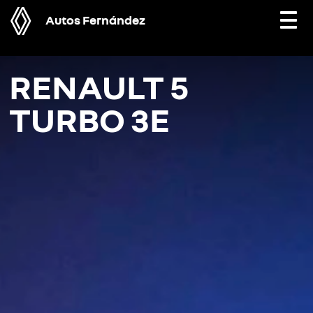
Autos Fernández
Togg
navi
RENAULT 5
TURBO 3E