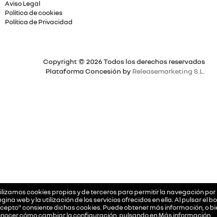
Aviso Legal
Política de cookies
Política de Privacidad
Copyright © 2026 Todos los derechos reservados
Plataforma Concesión by
Releasemarketing S.L.
ilizamos cookies propias y de terceros para permitir la navegación por 
gina web y la utilización de los servicios ofrecidos en ella. Al pulsar el b
cepto" consiente dichas cookies. Puede obtener más información, o bi
nocer cómo cambiar la configuración, pulsando en
Más información
.