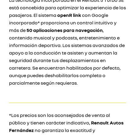
La tecnología incorporada en el Renault 5 Turbo 3E
está concebida para optimizar la experiencia de los
pasajeros. El sistema
openR link
con Google
incorporado* proporciona un control intuitivo y
más de
50 aplicaciones para navegación
,
contenido musical y podcasts, entretenimiento e
información deportiva. Los sistemas avanzados de
apoyo a la conducción te asisten y aumentan la
seguridad durante tus desplazamientos en
carretera. Se encuentran habilitados por defecto,
aunque puedes deshabilitarlos completa o
parcialmente según requieras.
*Los precios son los aconsejados de venta al
público y tienen carácter indicativo,
Renault Autos
Fernández
no garantiza la exactitud y