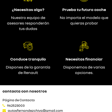
¿Necesitas algo?
Prueba tu futuro coche
Nuestro equipo de
No importa el modelo que
asesores responderán
quieras probar
tus dudas
Conduce tranquilo
Necesitas financiar
Dispones de la garantía
Disponemos de varias
de Renault
opciones.
contacta con nosotros
Página de Contacto
962523003
autosfernandezchiva@gmail.com