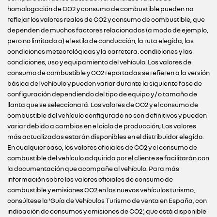
homologación de CO2 y consumo de combustible pueden no
reflejar los valores reales de CO2 y consumo de combustible, que
dependen de muchos factores relacionados (a modo de ejemplo,
pero no limitado a) el estilo de conducción, la ruta elegida, las
condiciones meteorológicas y la carretera. condiciones y las
condiciones, uso y equipamiento del vehículo. Los valores de
consumo de combustible y CO2 reportadas se refieren a la versión
básica del vehículo y pueden variar durante la siguiente fase de
configuración dependiendo del tipo de equipo y / o tamaño de
llanta que se seleccionará. Los valores de CO2 y el consumo de
combustible del vehículo configurado no son definitivos y pueden
variar debido a cambios en el ciclo de producción; Los valores
más actualizadas estarán disponibles en el distribuidor elegido.
En cualquier caso, los valores oficiales de CO2 y el consumo de
combustible del vehículo adquirido por el cliente se facilitarán con
la documentación que acompañe al vehículo. Para más
información sobre los valores oficiales de consumo de
combustible y emisiones CO2 en los nuevos vehículos turismo,
consúltese la 'Guía de Vehículos Turismo de venta en España, con
indicación de consumos y emisiones de CO2', que está disponible