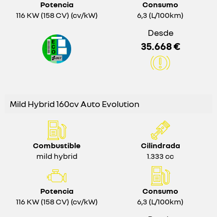
Potencia
Consumo
116 KW (158 CV) (cv/kW)
6,3 (L/100km)
Desde
35.668 €
Mild Hybrid 160cv Auto Evolution
Combustible
Cilindrada
mild hybrid
1.333 cc
Potencia
Consumo
116 KW (158 CV) (cv/kW)
6,3 (L/100km)