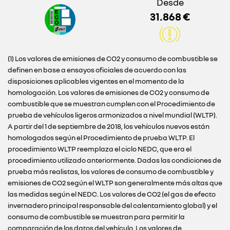
Desde
31.868 €
(1) Los valores de emisiones de CO2 y consumo de combustible se
definen en base a ensayos oficiales de acuerdo con las
disposiciones aplicables vigentes en el momento de la
homologación. Los valores de emisiones de CO2 y consumo de
combustible que se muestran cumplen con el Procedimiento de
prueba de vehículos ligeros armonizados a nivel mundial (WLTP).
A partir del 1 de septiembre de 2018, los vehículos nuevos están
homologados según el Procedimiento de prueba WLTP. El
procedimiento WLTP reemplaza el ciclo NEDC, que era el
procedimiento utilizado anteriormente. Dadas las condiciones de
prueba más realistas, los valores de consumo de combustible y
emisiones de CO2 según el WLTP son generalmente más altas que
las medidas según el NEDC. Los valores de CO2 (el gas de efecto
invernadero principal responsable del calentamiento global) y el
consumo de combustible se muestran para permitir la
comparación de los datos del vehículo. Los valores de