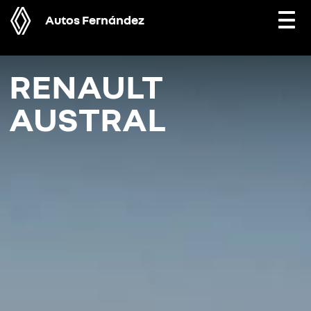
Autos Fernández
Togg
navi
RENAULT
AUSTRAL