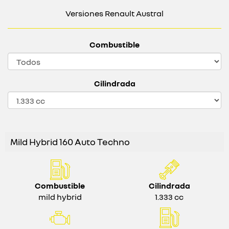
Versiones Renault Austral
Combustible
Cilindrada
Mild Hybrid 160 Auto Techno
Combustible
Cilindrada
mild hybrid
1.333 cc