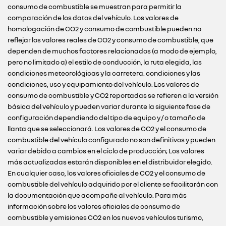
consumo de combustible se muestran para permitir la
comparación de los datos del vehículo. Los valores de
homologación de CO2 y consumo de combustible pueden no
reflejar los valores reales de CO2 y consumo de combustible, que
dependen de muchos factores relacionados (a modo de ejemplo,
pero no limitado a) el estilo de conducción, la ruta elegida, las
condiciones meteorológicas y la carretera. condiciones y las
condiciones, uso y equipamiento del vehículo. Los valores de
consumo de combustible y CO2 reportadas se refieren a la versión
básica del vehículo y pueden variar durante la siguiente fase de
configuración dependiendo del tipo de equipo y / o tamaño de
llanta que se seleccionará. Los valores de CO2 y el consumo de
combustible del vehículo configurado no son definitivos y pueden
variar debido a cambios en el ciclo de producción; Los valores
más actualizadas estarán disponibles en el distribuidor elegido.
En cualquier caso, los valores oficiales de CO2 y el consumo de
combustible del vehículo adquirido por el cliente se facilitarán con
la documentación que acompañe al vehículo. Para más
información sobre los valores oficiales de consumo de
combustible y emisiones CO2 en los nuevos vehículos turismo,