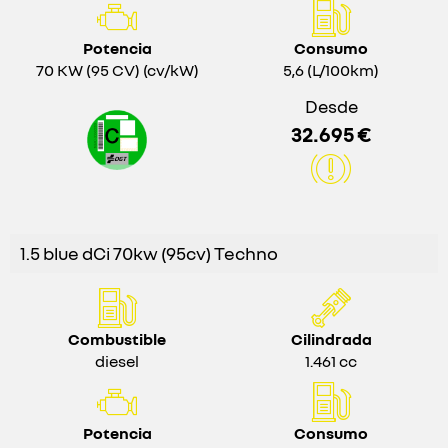
Potencia
Consumo
70 KW (95 CV) (cv/kW)
5,6 (L/100km)
Desde
32.695 €
1.5 blue dCi 70kw (95cv) Techno
Combustible
Cilindrada
diesel
1.461 cc
Potencia
Consumo