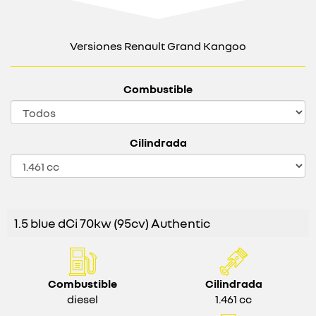
Versiones Renault Grand Kangoo
Combustible
Cilindrada
1.5 blue dCi 70kw (95cv) Authentic
Combustible
Cilindrada
diesel
1.461 cc