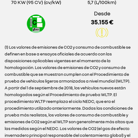
70 KW (95 CV) (cv/kW)
5,7 (L/100km)
Desde
35.155 €
(1) Los valores de emisiones de CO2 y consumo de combustible se
definen en base a ensayos oficiales de acuerdo con las
disposiciones aplicables vigentes en el momento de la
homologación. Los valores de emisiones de CO2 y consumo de
combustible que se muestran cumplen con el Procedimiento de
prueba de vehículos ligeros armonizados a nivel mundial (WLTP).
A partir del 1 de septiembre de 2018, los vehículos nuevos están
homologados según el Procedimiento de prueba WLTP. El
procedimiento WLTP reemplaza el ciclo NEDC, que era el
procedimiento utilizado anteriormente. Dadas las condiciones de
prueba más realistas, los valores de consumo de combustible y
emisiones de CO2 según el WLTP son generalmente más altas que
las medidas según el NEDC. Los valores de CO2 (el gas de efecto
invernadero principal responsable del calentamiento global) y el