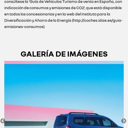
consúltese la 'Guía de Vehículos Turismo de venta en España, con
indicación de consumos y emisiones de CO2', que está disponible
en todos los concesionarios y en la web del Instituto para la
Diversificación y Ahorro de la Energía (http://coches.idae.es/guia-
emisiones-consumos).
GALERÍA DE IMÁGENES