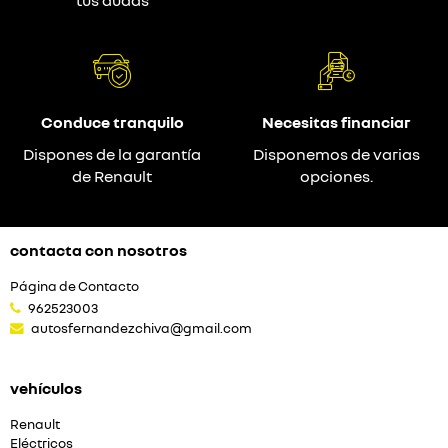
tus dudas
Conduce tranquilo
Necesitas financiar
Dispones de la garantía
Disponemos de varias
de Renault
opciones.
contacta con nosotros
Página de Contacto
962523003
autosfernandezchiva@gmail.com
vehículos
Renault
Eléctricos