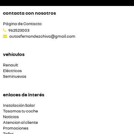
contacta con nosotros
Página de Contacto
962523003
autosfernandezchiva@gmail.com
vehículos
Renault
Eléctricos
Seminuevos
enlaces de interés
Instalación Solar
Tasamos tu coche
Noticias
Atencion al cliente
Promociones
Taller