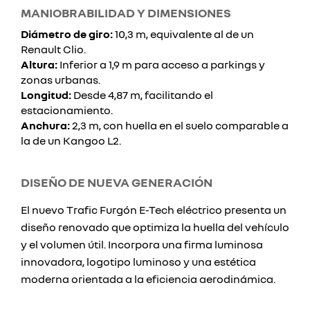
MANIOBRABILIDAD Y DIMENSIONES
Diámetro de giro:
10,3 m, equivalente al de un
Renault Clio.
Altura:
Inferior a 1,9 m para acceso a parkings y
zonas urbanas.
Longitud:
Desde 4,87 m, facilitando el
estacionamiento.
Anchura:
2,3 m, con huella en el suelo comparable a
la de un Kangoo L2.
DISEÑO DE NUEVA GENERACIÓN
El nuevo Trafic Furgón E-Tech eléctrico presenta un
diseño renovado que optimiza la huella del vehículo
y el volumen útil. Incorpora una firma luminosa
innovadora, logotipo luminoso y una estética
moderna orientada a la eficiencia aerodinámica.