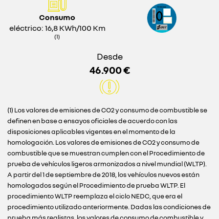
Consumo
eléctrico: 16,8 KWh/100 Km
(1)
Desde
46.900 €
(1) Los valores de emisiones de CO2 y consumo de combustible se
definen en base a ensayos oficiales de acuerdo con las
disposiciones aplicables vigentes en el momento de la
homologación. Los valores de emisiones de CO2 y consumo de
combustible que se muestran cumplen con el Procedimiento de
prueba de vehículos ligeros armonizados a nivel mundial (WLTP).
A partir del 1 de septiembre de 2018, los vehículos nuevos están
homologados según el Procedimiento de prueba WLTP. El
procedimiento WLTP reemplaza el ciclo NEDC, que era el
procedimiento utilizado anteriormente. Dadas las condiciones de
prueba más realistas, los valores de consumo de combustible y