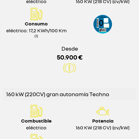
eléctrico
160 KW (218 CV) (cv/kW)
Consumo
eléctrico: 17,2 KWh/100 Km
(1)
Desde
50.900 €
160 kW (220CV) gran autonomía Techno
Combustible
Potencia
eléctrico
160 KW (218 CV) (cv/kW)