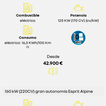
Combustible
Potencia
eléctrico
125 KW (170 CV) (cv/kW)
Consumo
eléctrico: 16,3 KWh/100 Km
(1)
Desde
42.900 €
160 kW (220CV) gran autonomía Esprit Alpine