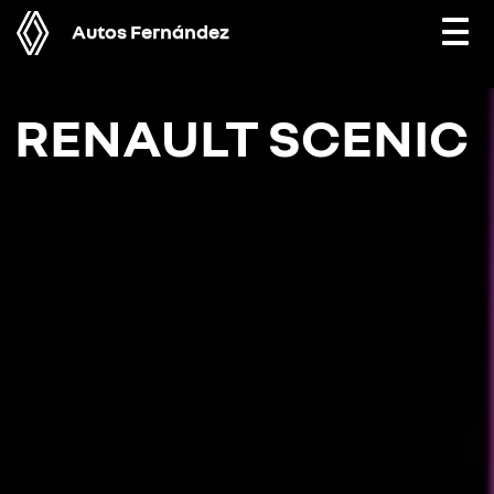
Autos Fernández
Togg
navi
RENAULT SCENIC