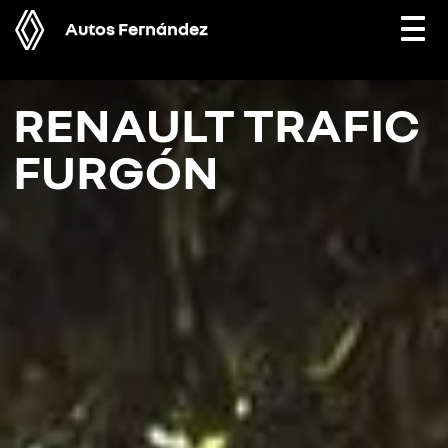
Autos Fernández
Togg
navi
RENAULT TRAFIC
FURGÓN