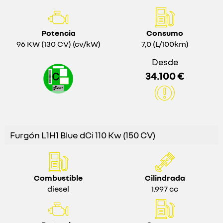
Potencia
Consumo
96 KW (130 CV) (cv/kW)
7,0 (L/100km)
Desde
34.100 €
Furgón L1H1 Blue dCi 110 Kw (150 CV)
Combustible
Cilindrada
diesel
1.997 cc