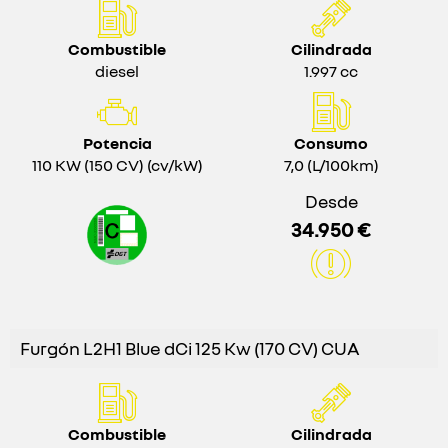
Combustible
Cilindrada
diesel
1.997 cc
Potencia
Consumo
110 KW (150 CV) (cv/kW)
7,0 (L/100km)
Desde
34.950 €
Furgón L2H1 Blue dCi 125 Kw (170 CV) CUA
Combustible
Cilindrada