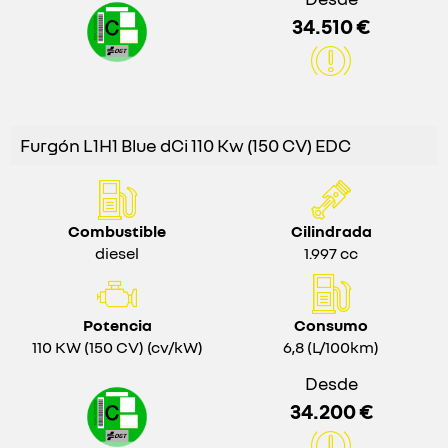
34.510 €
Furgón L1H1 Blue dCi 110 Kw (150 CV) EDC
Combustible
Cilindrada
diesel
1.997 cc
Potencia
Consumo
110 KW (150 CV) (cv/kW)
6,8 (L/100km)
Desde
34.200 €