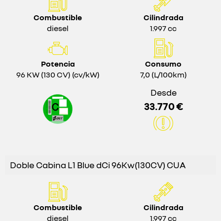
Combustible
Cilindrada
diesel
1.997 cc
Potencia
Consumo
96 KW (130 CV) (cv/kW)
7,0 (L/100km)
Desde
33.770 €
Doble Cabina L1 Blue dCi 96Kw(130CV) CUA
Combustible
Cilindrada
diesel
1.997 cc