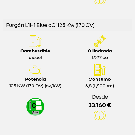
Furgón L1H1 Blue dCi 125 Kw (170 CV)
Combustible
Cilindrada
diesel
1.997 cc
Potencia
Consumo
125 KW (170 CV) (cv/kW)
6,8 (L/100km)
Desde
33.160 €