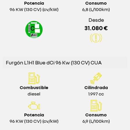
Potencia
Consumo
96 KW (130 CV) (cv/kW)
6,8 (L/100km)
Desde
31.080 €
Furgón L1H1 Blue dCi 96 Kw (130 CV) CUA
Combustible
Cilindrada
diesel
1.997 cc
Potencia
Consumo
96 KW (130 CV) (cv/kW)
6,9 (L/100km)