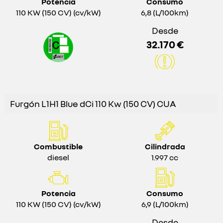
Potencia
Consumo
110 KW (150 CV) (cv/kW)
6,8 (L/100km)
Desde
32.170 €
Furgón L1H1 Blue dCi 110 Kw (150 CV) CUA
Combustible
Cilindrada
diesel
1.997 cc
Potencia
Consumo
110 KW (150 CV) (cv/kW)
6,9 (L/100km)
Desde