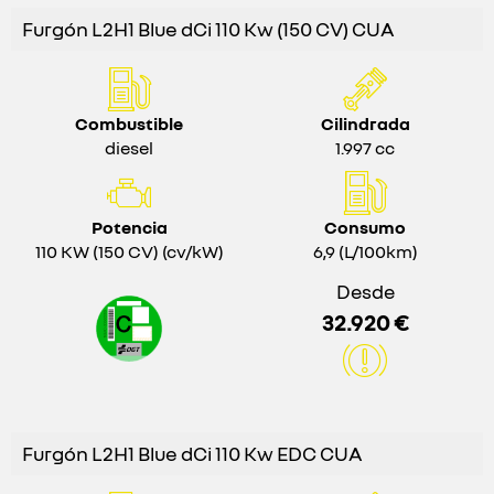
Furgón L2H1 Blue dCi 110 Kw (150 CV) CUA
Combustible
Cilindrada
diesel
1.997 cc
Potencia
Consumo
110 KW (150 CV) (cv/kW)
6,9 (L/100km)
Desde
32.920 €
Furgón L2H1 Blue dCi 110 Kw EDC CUA