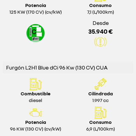
Potencia
Consumo
125 KW (170 CV) (cv/kW)
7,1 (L/100km)
Desde
35.940 €
Furgón L2H1 Blue dCi 96 Kw (130 CV) CUA
Combustible
Cilindrada
diesel
1.997 cc
Potencia
Consumo
96 KW (130 CV) (cv/kW)
6,9 (L/100km)