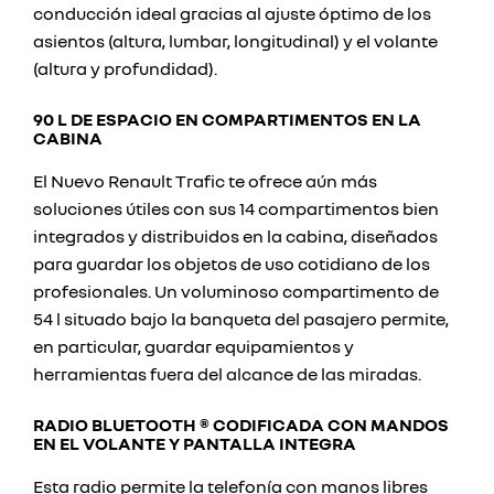
conducción ideal gracias al ajuste óptimo de los
asientos (altura, lumbar, longitudinal) y el volante
(altura y profundidad).
90 L DE ESPACIO EN COMPARTIMENTOS EN LA
CABINA
El Nuevo Renault Trafic te ofrece aún más
soluciones útiles con sus 14 compartimentos bien
integrados y distribuidos en la cabina, diseñados
para guardar los objetos de uso cotidiano de los
profesionales. Un voluminoso compartimento de
54 l situado bajo la banqueta del pasajero permite,
en particular, guardar equipamientos y
herramientas fuera del alcance de las miradas.
RADIO BLUETOOTH ® CODIFICADA CON MANDOS
EN EL VOLANTE Y PANTALLA INTEGRA
Esta radio permite la telefonía con manos libres