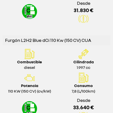
Desde
31.830 €
Furgón L2H2 Blue dCi 110 Kw (150 CV) CUA
Combustible
Cilindrada
diesel
1.997 cc
Potencia
Consumo
110 KW (150 CV) (cv/kW)
7,8 (L/100km)
Desde
33.640 €