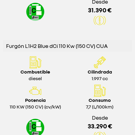
Desde
31.390 €
Furgón L1H2 Blue dCi 110 Kw (150 CV) CUA
Combustible
Cilindrada
diesel
1.997 cc
Potencia
Consumo
110 KW (150 CV) (cv/kW)
7,7 (L/100km)
Desde
33.290 €