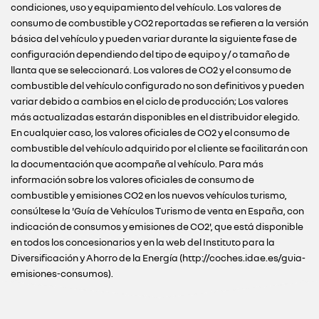
condiciones, uso y equipamiento del vehículo. Los valores de
consumo de combustible y CO2 reportadas se refieren a la versión
básica del vehículo y pueden variar durante la siguiente fase de
configuración dependiendo del tipo de equipo y / o tamaño de
llanta que se seleccionará. Los valores de CO2 y el consumo de
combustible del vehículo configurado no son definitivos y pueden
variar debido a cambios en el ciclo de producción; Los valores
más actualizadas estarán disponibles en el distribuidor elegido.
En cualquier caso, los valores oficiales de CO2 y el consumo de
combustible del vehículo adquirido por el cliente se facilitarán con
la documentación que acompañe al vehículo. Para más
información sobre los valores oficiales de consumo de
combustible y emisiones CO2 en los nuevos vehículos turismo,
consúltese la 'Guía de Vehículos Turismo de venta en España, con
indicación de consumos y emisiones de CO2', que está disponible
en todos los concesionarios y en la web del Instituto para la
Diversificación y Ahorro de la Energía (http://coches.idae.es/guia-
emisiones-consumos).