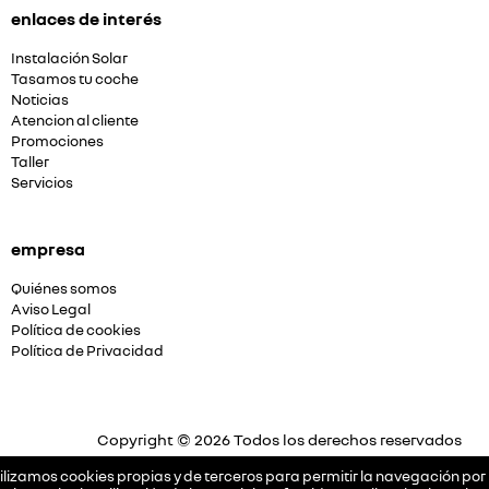
enlaces de interés
Instalación Solar
Tasamos tu coche
Noticias
Atencion al cliente
Promociones
Taller
Servicios
empresa
Quiénes somos
Aviso Legal
Política de cookies
Política de Privacidad
Copyright © 2026 Todos los derechos reservados
Plataforma Concesión by
Releasemarketing S.L.
ilizamos cookies propias y de terceros para permitir la navegación por 