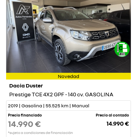
Novedad
Dacia Duster
Prestige TCE 4X2 GPF - 140 cv. GASOLINA
2019 | Gasolina | 55.525 km | Manual
Precio financiado
Precio al contado
14.990 €
14.990 €
*sujeto a condiciones de financiación