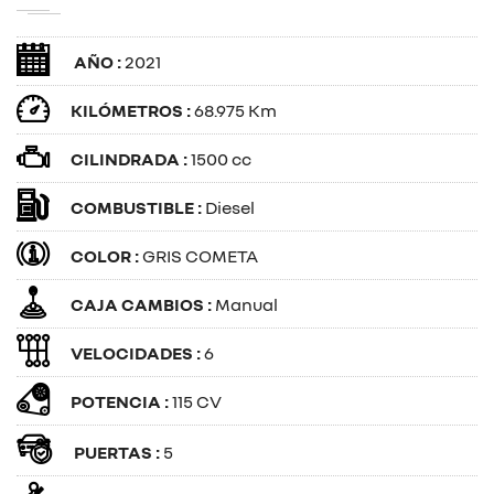
AÑO :
2021
KILÓMETROS :
68.975 Km
CILINDRADA :
1500 cc
COMBUSTIBLE :
Diesel
COLOR :
GRIS COMETA
CAJA CAMBIOS :
Manual
VELOCIDADES :
6
POTENCIA :
115 CV
PUERTAS :
5