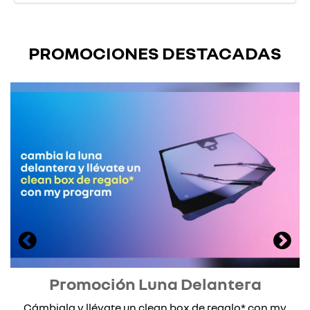
PROMOCIONES DESTACADAS
Promoción Luna Delantera
Cámbiala y llévate un clean box de regalo* con my