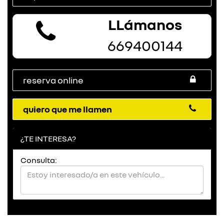
LLámanos
669400144
reserva online
quiero que me llamen
¿TE INTERESA?
Consulta: