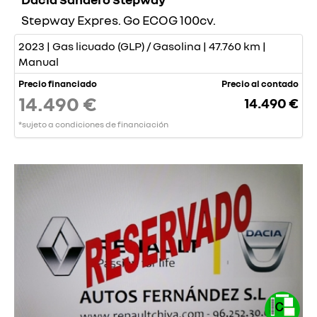
Stepway Expres. Go ECOG 100cv.
2023 | Gas licuado (GLP) / Gasolina | 47.760 km |
Manual
Precio financiado
Precio al contado
14.490 €
14.490 €
*sujeto a condiciones de financiación