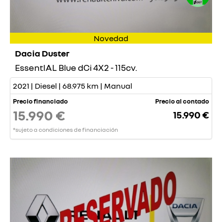
Novedad
Dacia Duster
EssentIAL Blue dCi 4X2 - 115cv.
2021 | Diesel | 68.975 km | Manual
Precio financiado
Precio al contado
15.990 €
15.990 €
*sujeto a condiciones de financiación