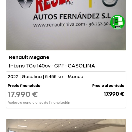
Renault Megane
Intens TCe 140cv - GPF - GASOLINA
2022 | Gasolina | 5.455 km | Manual
Precio financiado
Precio al contado
17.990 €
17.990 €
*sujeto a condiciones de financiación