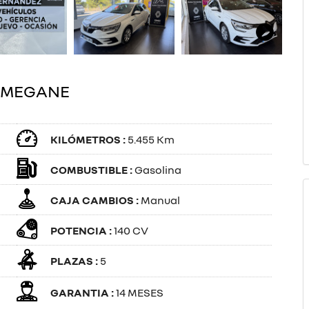
T MEGANE
KILÓMETROS :
5.455 Km
COMBUSTIBLE :
Gasolina
CAJA CAMBIOS :
Manual
POTENCIA :
140 CV
PLAZAS :
5
GARANTIA :
14 MESES