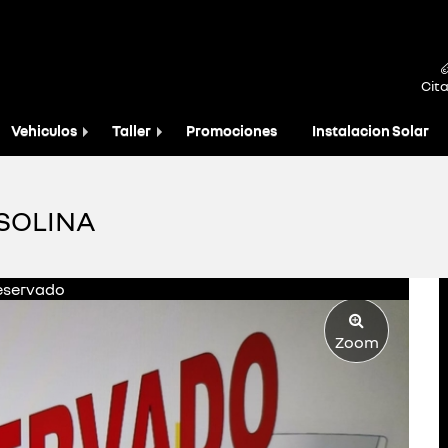
Cita
Vehiculos
Taller
Promociones
Instalacion Solar
ASOLINA
eservado
Zoom