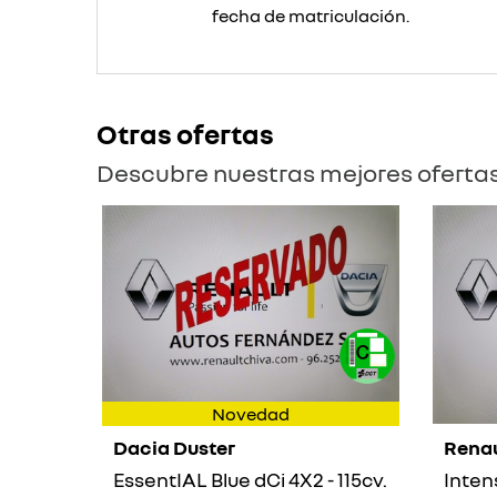
fecha de matriculación.
Otras ofertas
Descubre nuestras mejores oferta
Novedad
Dacia Duster
Rena
EssentIAL Blue dCi 4X2 - 115cv.