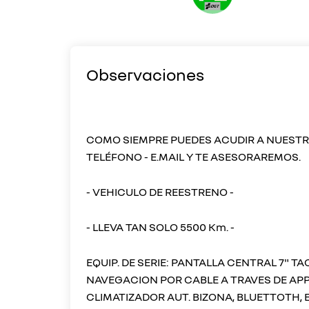
Observaciones
COMO SIEMPRE PUEDES ACUDIR A NUEST
TELÉFONO - E.MAIL Y TE ASESORAREMOS.
- VEHICULO DE REESTRENO -
- LLEVA TAN SOLO 5500 Km. -
EQUIP. DE SERIE: PANTALLA CENTRAL 7" T
NAVEGACION POR CABLE A TRAVES DE APP
CLIMATIZADOR AUT. BIZONA, BLUETTOTH, E