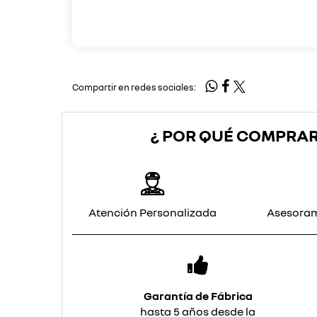
Compartir en redes sociales:
¿ POR QUÉ COMPRAR
Atención Personalizada
Asesoram
Garantía de Fábrica
hasta 5 años desde la