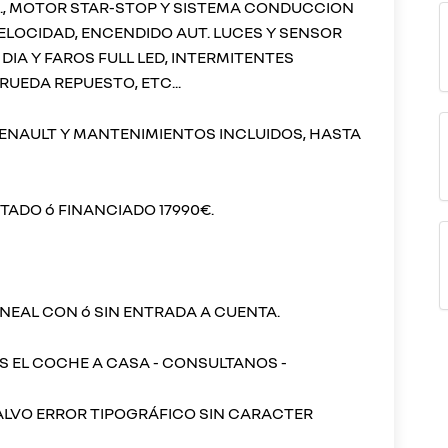
AUX., MOTOR STAR-STOP Y SISTEMA CONDUCCION
ELOCIDAD, ENCENDIDO AUT. LUCES Y SENSOR
 DIA Y FAROS FULL LED, INTERMITENTES
RUEDA REPUESTO, ETC...
RENAULT Y MANTENIMIENTOS INCLUIDOS, HASTA
TADO ó FINANCIADO 17990€.
NEAL CON ó SIN ENTRADA A CUENTA.
OS EL COCHE A CASA - CONSULTANOS -
SALVO ERROR TIPOGRÁFICO SIN CARACTER