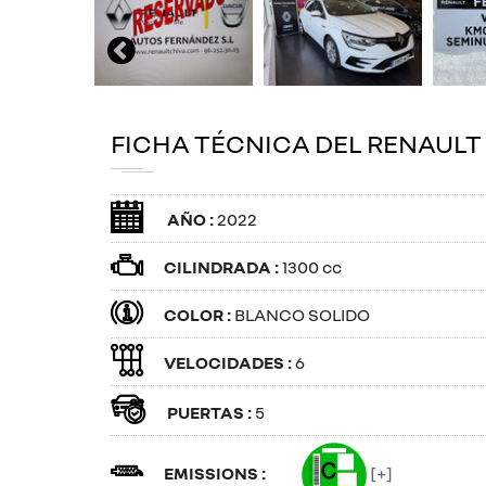
FICHA TÉCNICA DEL RENAUL
AÑO :
2022
CILINDRADA :
1300 cc
COLOR :
BLANCO SOLIDO
VELOCIDADES :
6
PUERTAS :
5
EMISSIONS :
[+]