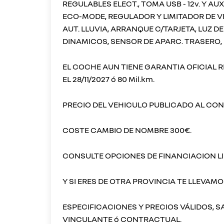
REGULABLES ELECT., TOMA USB - 12v. Y 
ECO-MODE, REGULADOR Y LIMITADOR DE V
AUT. LLUVIA, ARRANQUE C/TARJETA, LUZ DE
DINAMICOS, SENSOR DE APARC. TRASERO, 
EL COCHE AUN TIENE GARANTIA OFICIAL 
EL 28/11/2027 ó 80 Mil.km.
PRECIO DEL VEHICULO PUBLICADO AL CON
COSTE CAMBIO DE NOMBRE 300€.
CONSULTE OPCIONES DE FINANCIACION LI
Y SI ERES DE OTRA PROVINCIA TE LLEVAM
ESPECIFICACIONES Y PRECIOS VÁLIDOS, 
VINCULANTE ó CONTRACTUAL.