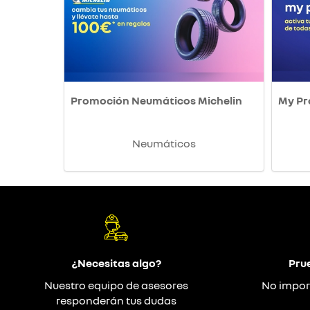
Promoción Neumáticos Michelin
My P
Neumáticos
¿Necesitas algo?
Pru
Nuestro equipo de asesores
No impor
responderán tus dudas