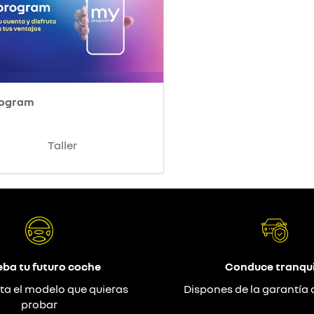
rogram
Taller
eba tu futuro coche
Conduce tranqui
ta el modelo que quieras
Dispones de la garantía 
probar