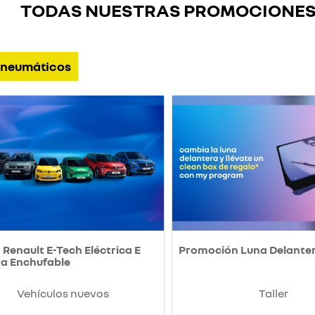
TODAS NUESTRAS PROMOCIONE
neumáticos
Renault E-Tech Eléctrica E
Promoción Luna Delante
da Enchufable
Vehículos nuevos
Taller