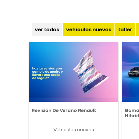
ver todas
vehículos nuevos
taller
Revisión De Verano Renault
Gama 
Híbri
Vehículos nuevos