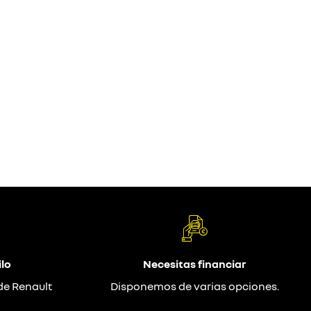
lo
Necesitas financiar
de Renault
Disponemos de varias opciones.