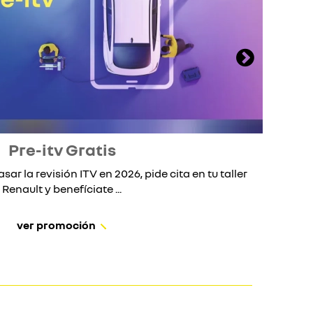
Pre-itv Gratis
asar la revisión ITV en 2026, pide cita en tu taller
S
Renault y benefíciate ...
ver promoción