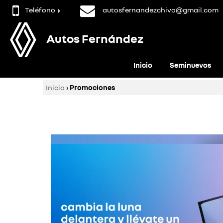
Teléfono
autosfernandezchiva@gmail.com
Autos Fernández
Inicio
Seminuevos
Inicio
›
Promociones