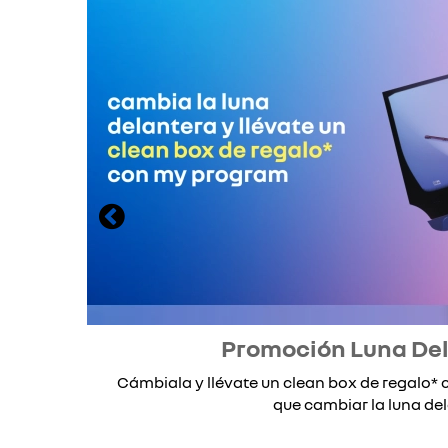
Promoción Luna De
Cámbiala y llévate un clean box de regalo
que cambiar la luna dela