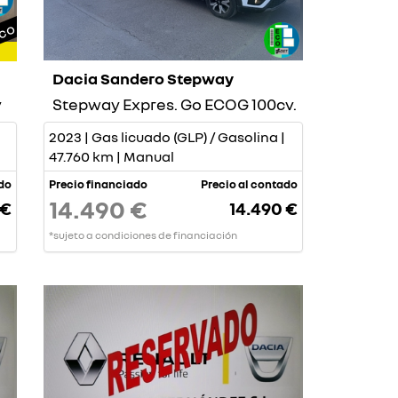
ico
Dacia Sandero Stepway
v
Stepway Expres. Go ECOG 100cv.
2023 | Gas licuado (GLP) / Gasolina |
47.760 km | Manual
ado
Precio financiado
Precio al contado
14.490 €
 €
14.490 €
*sujeto a condiciones de financiación