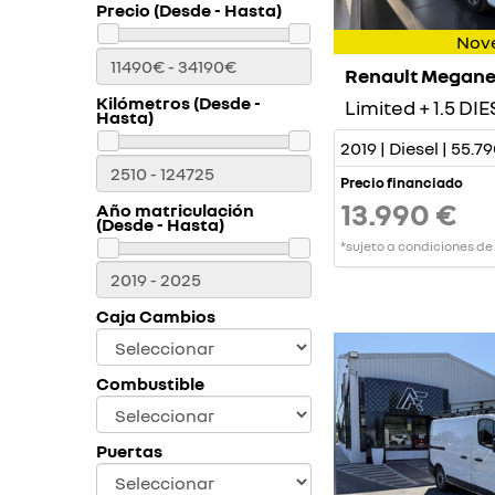
Precio (Desde - Hasta)
Nov
Renault Megan
Kilómetros (Desde -
Limited + 1.5 DIE
Hasta)
2019 | Diesel | 55.
Precio financiado
13.990 €
Año matriculación
(Desde - Hasta)
*sujeto a condiciones de
Caja Cambios
Combustible
Puertas