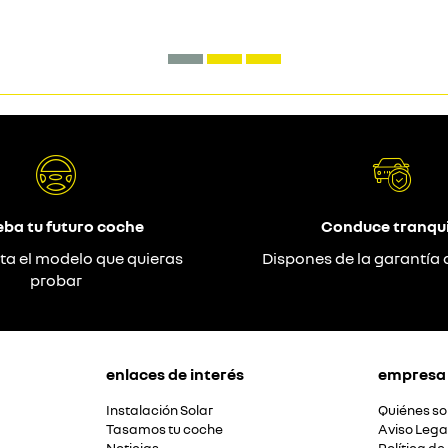
eba tu futuro coche
Conduce tranqui
ta el modelo que quieras
Dispones de la garantía 
probar
enlaces de interés
empresa
Instalación Solar
Quiénes s
Tasamos tu coche
Aviso Lega
Noticias
Política de