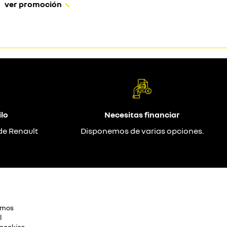
ver promoción
lo
Necesitas financiar
de Renault
Disponemos de varias opciones.
omos
l
 cookies