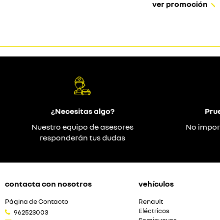
ver promoción
¿Necesitas algo?
Pru
Nuestro equipo de asesores
No impor
responderán tus dudas
contacta con nosotros
vehículos
Página de Contacto
Renault
Eléctricos
962523003
Seminuevos