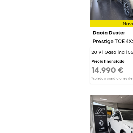
Nov
Dacia Duster
2019 | Gasolina | 
Precio financiado
14.990 €
*sujeto a condiciones de