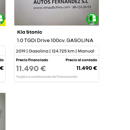
Kia Stonic
1.0 TGDi Drive 100cv. GASOLINA
2019 | Gasolina | 124.725 km | Manual
ado
Precio financiado
Precio al contado
11.490 €
 €
11.490 €
*sujeto a condiciones de financiación