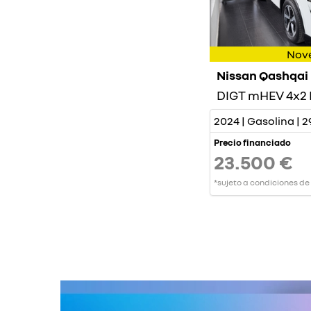
Nov
Nissan Qashqai
2024 | Gasolina | 
Precio financiado
23.500 €
*sujeto a condiciones de